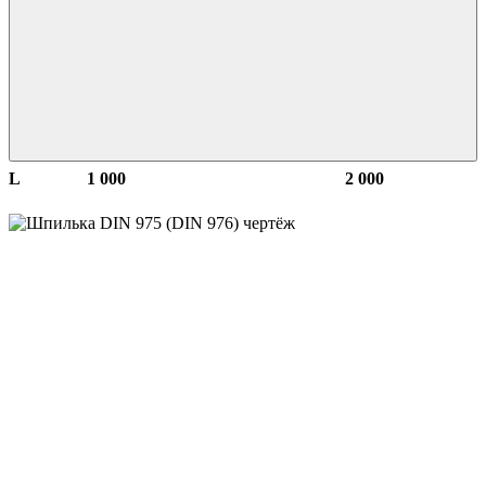
L
1 000
2 000