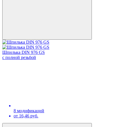
Шпилька DIN 976 GS
с полной резьбой
8 модификаций
от 16,46 руб.