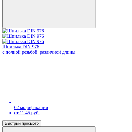
Шпилька DIN 976
с полной резьбой, различной длины
62 модификации
от 11,45 руб.
Быстрый просмотр