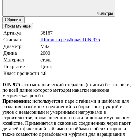
Фильтры
Сбросить
Показать еще
Артикул
36167
Стандарт
Шпилька резьбовая DIN 975
Диаметр
М42
Длина
2000
Материал
сталь
Покрытие
Цинк
Класс прочности
4.8
DIN 975
- это металлический стержень (штанга) без головки,
по всей длине которого методом накатки нанесена
метрическая резьба.
Применение:
используется в паре с гайками и шайбами для
создания разъёмных соединений в сборке конструкций и
узлов с невысокими и умеренными нагрузками в
строительстве, промышленности и жилищно-коммунальном
хозяйстве. Применяется в сквозных соединениях через пакет
деталей с фиксацией гайками и шайбами с обеих сторон, а
также совместно с резьбовыми муфтами для наращивания