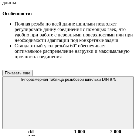
длины.
Особенности:
Полная резьба по всей длине шпильки позволяет
регулировать длину соединения с помощью гаек, что
удобно при работе с неровными поверхностями или при
необходимости адаптации под конкретные задачи.
Стандартный угол резьбы 60° обеспечивает
оптимальное распределение нагрузки и максимальную
прочность соединения.
Показать еще
Типоразмерная таблица резьбовой шпильки DIN 975
d/L
1 000
2 000