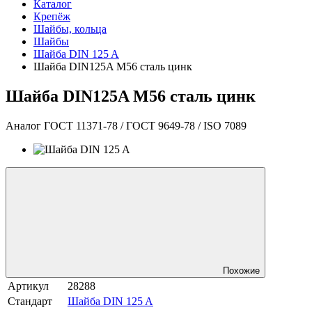
Каталог
Крепёж
Шайбы, кольца
Шайбы
Шайба DIN 125 A
Шайба DIN125A М56 сталь цинк
Шайба DIN125A М56 сталь цинк
Аналог ГОСТ 11371-78 / ГОСТ 9649-78 / ISO 7089
Похожие
Артикул
28288
Стандарт
Шайба DIN 125 A