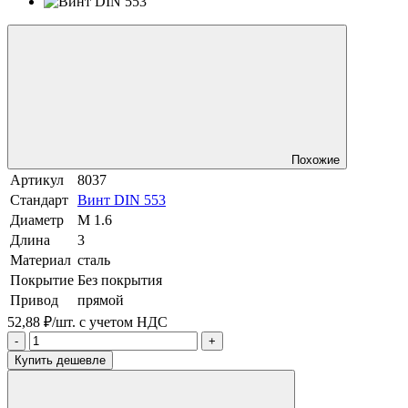
Похожие
Артикул
8037
Стандарт
Винт DIN 553
Диаметр
М 1.6
Длина
3
Материал
сталь
Покрытие
Без покрытия
Привод
прямой
52,88 ₽/шт.
с учетом НДС
-
+
Купить дешевле