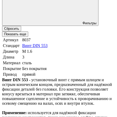
Фильтры
Сбросить
Показать еще
Артикул
8037
Стандарт
Винт DIN 553
Диаметр
М 1.6
Длина
3
Материал
сталь
Покрытие
Без покрытия
Привод
прямой
Винт DIN 553
- установочный винт с прямым шлицем и
острым коническим концом, предназначенный для надёжной
фиксации деталей без головки. Его конструкция позволяет
конусу врезаться в материал при затяжке, обеспечивая
повышенное сцепление и устойчивость к проворачиванию и
осевому смещению на валах, осях и внутри втулок.
Применение:
используется для надёжной фиксации