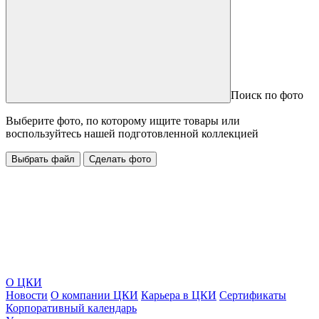
Поиск по фото
Выберите фото, по которому ищите товары или
воспользуйтесь нашей подготовленной коллекцией
Выбрать файл
Сделать фото
О ЦКИ
Новости
О компании ЦКИ
Карьера в ЦКИ
Сертификаты
Корпоративный календарь