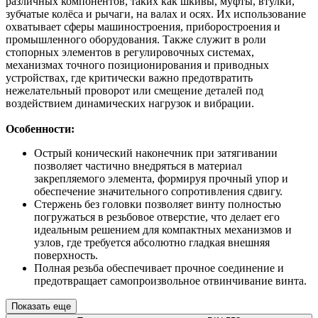
различных компонентов, таких как шкивы, муфты, втулки,
зубчатые колёса и рычаги, на валах и осях. Их использование
охватывает сферы машиностроения, приборостроения и
промышленного оборудования. Также служит в роли
стопорных элементов в регулировочных системах,
механизмах точного позиционирования и приводных
устройствах, где критически важно предотвратить
нежелательный проворот или смещение деталей под
воздействием динамических нагрузок и вибрации.
Особенности:
Острый конический наконечник при затягивании
позволяет частично внедряться в материал
закрепляемого элемента, формируя прочный упор и
обеспечение значительного сопротивления сдвигу.
Стержень без головки позволяет винту полностью
погружаться в резьбовое отверстие, что делает его
идеальным решением для компактных механизмов и
узлов, где требуется абсолютно гладкая внешняя
поверхность.
Полная резьба обеспечивает прочное соединение и
предотвращает самопроизвольное отвинчивание винта.
Показать еще