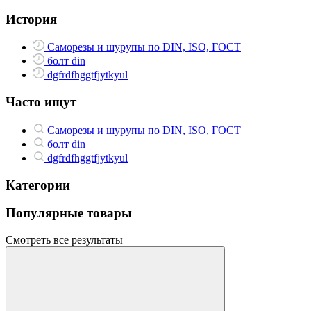
История
Саморезы и шурупы по DIN, ISO, ГОСТ
болт din
dgfrdfhggtfjytkyul
Часто ищут
Саморезы и шурупы по DIN, ISO, ГОСТ
болт din
dgfrdfhggtfjytkyul
Категории
Популярные товары
Смотреть все результаты