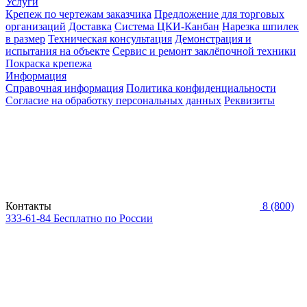
Услуги
Крепеж по чертежам заказчика
Предложение для торговых
организаций
Доставка
Система ЦКИ-Канбан
Нарезка шпилек
в размер
Техническая консультация
Демонстрация и
испытания на объекте
Сервис и ремонт заклёпочной техники
Покраска крепежа
Информация
Справочная информация
Политика конфиденциальности
Согласие на обработку персональных данных
Реквизиты
Контакты
8 (800)
333-61-84
Бесплатно по России