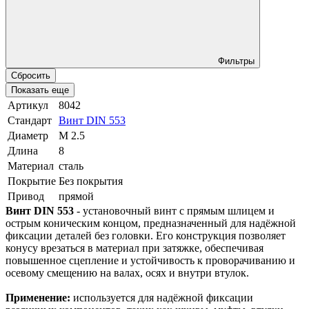
Фильтры
Сбросить
Показать еще
Артикул
8042
Стандарт
Винт DIN 553
Диаметр
М 2.5
Длина
8
Материал
сталь
Покрытие
Без покрытия
Привод
прямой
Винт DIN 553
- установочный винт с прямым шлицем и
острым коническим концом, предназначенный для надёжной
фиксации деталей без головки. Его конструкция позволяет
конусу врезаться в материал при затяжке, обеспечивая
повышенное сцепление и устойчивость к проворачиванию и
осевому смещению на валах, осях и внутри втулок.
Применение:
используется для надёжной фиксации