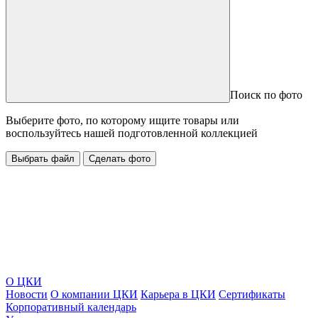
Поиск по фото
Выберите фото, по которому ищите товары или
воспользуйтесь нашей подготовленной коллекцией
Выбрать файл
Сделать фото
О ЦКИ
Новости
О компании ЦКИ
Карьера в ЦКИ
Сертификаты
Корпоративный календарь