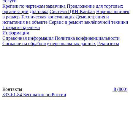
Услуги
Крепеж по чертежам заказчика
Предложение для торговых
организаций
Доставка
Система ЦКИ-Канбан
Нарезка шпилек
в размер
Техническая консультация
Демонстрация и
испытания на объекте
Сервис и ремонт заклёпочной техники
Покраска крепежа
Информация
Справочная информация
Политика конфиденциальности
Согласие на обработку персональных данных
Реквизиты
Контакты
8 (800)
333-61-84
Бесплатно по России