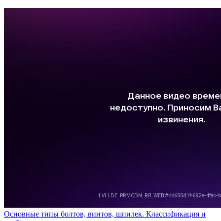
Основные типы болтов, винтов, шпилек. Классификация и