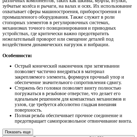
различных компонентов, таких как шкивы, муфты, втулки,
зубчатые колёса и рычаги, на валах и осях. Их использование
охватывает сферы машиностроения, приборостроения и
промышленного оборудования. Также служит в роли
стопорных элементов в регулировочных системах,
механизмах точного позиционирования и приводных
устройствах, где критически важно предотвратить
нежелательный проворот или смещение деталей под
воздействием динамических нагрузок и вибрации.
Особенности:
Острый конический наконечник при затягивании
позволяет частично внедряться в материал
закрепляемого элемента, формируя прочный упор и
обеспечение значительного сопротивления сдвигу.
Стержень без головки позволяет винту полностью
погружаться в резьбовое отверстие, что делает его
идеальным решением для компактных механизмов и
узлов, где требуется абсолютно гладкая внешняя
поверхность.
Полная резьба обеспечивает прочное соединение и
предотвращает самопроизвольное отвинчивание винта.
Показать еще