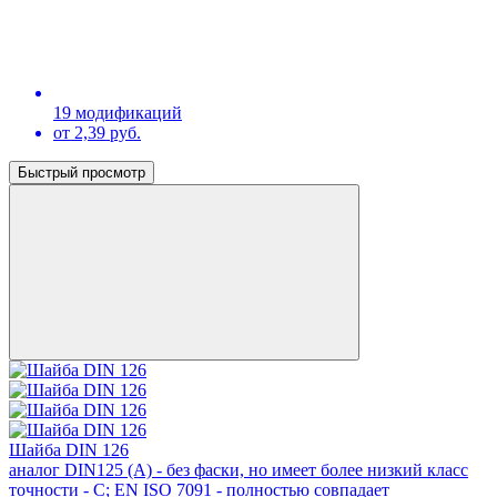
19 модификаций
от 2,39 руб.
Быстрый просмотр
Шайба DIN 126
аналог DIN125 (А) - без фаски, но имеет более низкий класс
точности - С; EN ISO 7091 - полностью совпадает