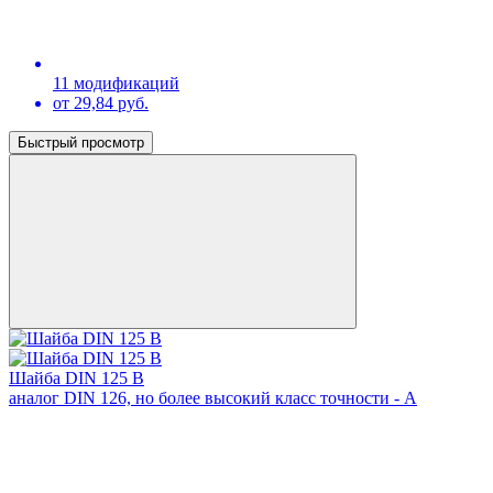
11 модификаций
от 29,84 руб.
Быстрый просмотр
Шайба DIN 125 B
аналог DIN 126, но более высокий класс точности - A