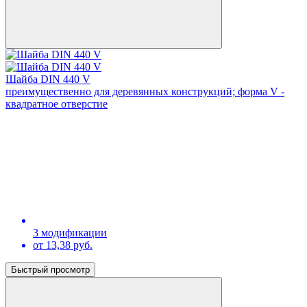
Шайба DIN 440 V
преимущественно для деревянных конструкций; форма V -
квадратное отверстие
3 модификации
от 13,38 руб.
Быстрый просмотр