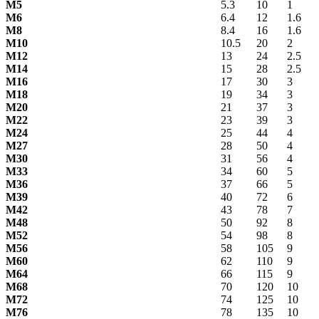
М5
5.3
10
1
М6
6.4
12
1.6
М8
8.4
16
1.6
М10
10.5
20
2
М12
13
24
2.5
М14
15
28
2.5
М16
17
30
3
М18
19
34
3
М20
21
37
3
М22
23
39
3
М24
25
44
4
М27
28
50
4
М30
31
56
4
М33
34
60
5
М36
37
66
5
М39
40
72
6
М42
43
78
7
М48
50
92
8
М52
54
98
8
М56
58
105
9
М60
62
110
9
М64
66
115
9
М68
70
120
10
М72
74
125
10
М76
78
135
10