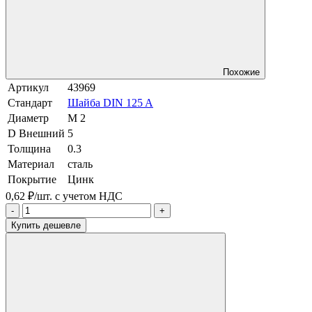
Похожие
Артикул
43969
Стандарт
Шайба DIN 125 A
Диаметр
М 2
D Внешний
5
Толщина
0.3
Материал
сталь
Покрытие
Цинк
0,62 ₽/шт.
с учетом НДС
-
+
Купить дешевле