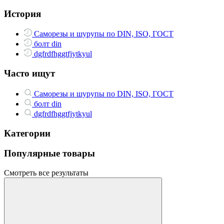
История
Саморезы и шурупы по DIN, ISO, ГОСТ
болт din
dgfrdfhggtfjytkyul
Часто ищут
Саморезы и шурупы по DIN, ISO, ГОСТ
болт din
dgfrdfhggtfjytkyul
Категории
Популярные товары
Смотреть все результаты