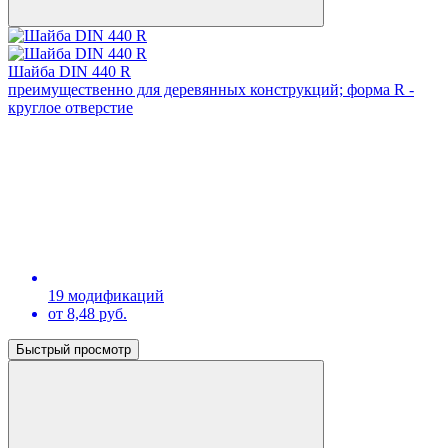
Шайба DIN 440 R
преимущественно для деревянных конструкций; форма R -
круглое отверстие
19 модификаций
от 8,48 руб.
Быстрый просмотр