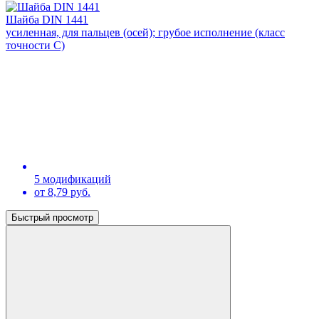
Шайба DIN 1441
усиленная, для пальцев (осей); грубое исполнение (класс
точности С)
5 модификаций
от 8,79 руб.
Быстрый просмотр