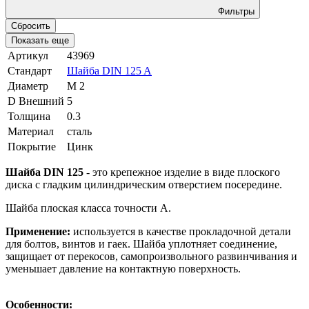
Фильтры
Сбросить
Показать еще
Артикул
43969
Стандарт
Шайба DIN 125 A
Диаметр
М 2
D Внешний
5
Толщина
0.3
Материал
сталь
Покрытие
Цинк
Шайба DIN 125
-
это крепежное изделие в виде плоского
диска с гладким цилиндрическим отверстием посередине.
Шайба плоская класса точности А.
Применение:
используется в качестве прокладочной детали
для болтов, винтов и гаек. Шайба уплотняет соединение,
защищает от перекосов, самопроизвольного развинчивания и
уменьшает давление на контактную поверхность.
Особенности: