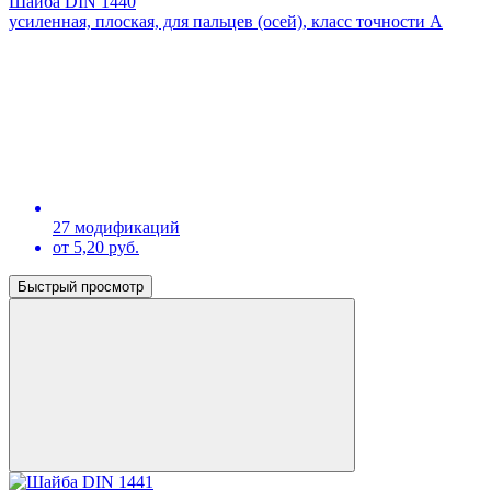
Шайба DIN 1440
усиленная, плоская, для пальцев (осей), класс точности А
27 модификаций
от 5,20 руб.
Быстрый просмотр