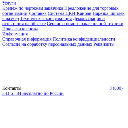
Услуги
Крепеж по чертежам заказчика
Предложение для торговых
организаций
Доставка
Система ЦКИ-Канбан
Нарезка шпилек
в размер
Техническая консультация
Демонстрация и
испытания на объекте
Сервис и ремонт заклёпочной техники
Покраска крепежа
Информация
Справочная информация
Политика конфиденциальности
Согласие на обработку персональных данных
Реквизиты
Контакты
8 (800)
333-61-84
Бесплатно по России