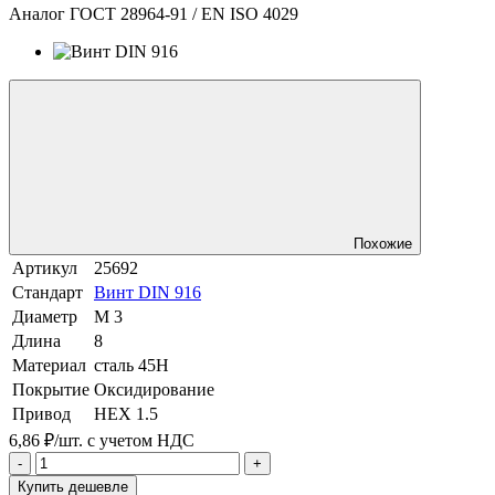
Аналог ГОСТ 28964-91 / EN ISO 4029
Похожие
Артикул
25692
Стандарт
Винт DIN 916
Диаметр
М 3
Длина
8
Материал
сталь 45Н
Покрытие
Оксидирование
Привод
HEX 1.5
6,86 ₽/шт.
с учетом НДС
-
+
Купить дешевле