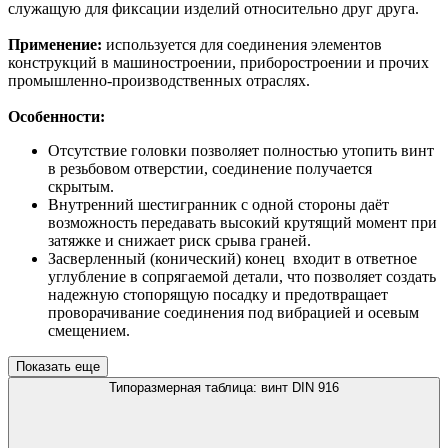
служащую для фиксации изделий относительно друг друга.
Применение:
используется для соединения элементов
конструкций в машиностроении, приборостроении и прочих
промышленно-производственных отраслях.
Особенности:
Отсутствие головки позволяет полностью утопить винт
в резьбовом отверстии, соединение получается
скрытым.
Внутренний шестигранник с одной стороны даёт
возможность передавать высокий крутящий момент при
затяжке и снижает риск срыва граней.
Засверленный (конический) конец входит в ответное
углубление в сопрягаемой детали, что позволяет создать
надежную стопорящую посадку и предотвращает
проворачивание соединения под вибрацией и осевым
смещением.
Показать еще
Типоразмерная таблица: винт DIN 916