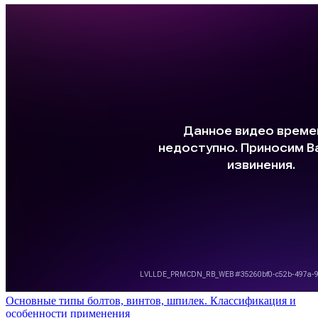
Основные типы болтов, винтов, шпилек. Классификация и
особенности применения