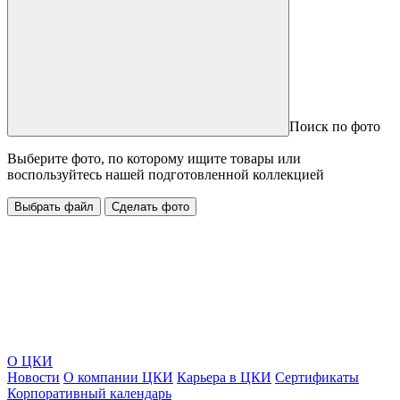
Поиск по фото
Выберите фото, по которому ищите товары или
воспользуйтесь нашей подготовленной коллекцией
Выбрать файл
Сделать фото
О ЦКИ
Новости
О компании ЦКИ
Карьера в ЦКИ
Сертификаты
Корпоративный календарь