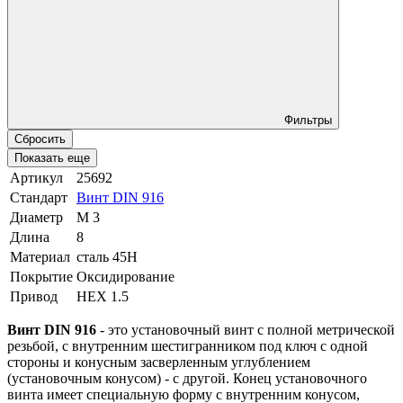
Фильтры
Сбросить
Показать еще
Артикул
25692
Стандарт
Винт DIN 916
Диаметр
М 3
Длина
8
Материал
сталь 45Н
Покрытие
Оксидирование
Привод
HEX 1.5
Винт DIN 916
- это установочный винт с полной метрической
резьбой, с внутренним шестигранником под ключ с одной
стороны и конусным засверленным углублением
(установочным конусом) - с другой. Конец установочного
винта имеет специальную форму с внутренним конусом,