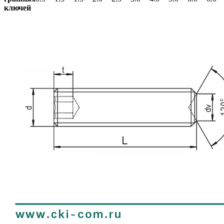
ключей