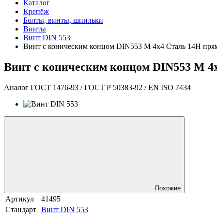
Каталог
Крепёж
Болты, винты, шпильки
Винты
Винт DIN 553
Винт с коническим концом DIN553 М 4х4 Сталь 14Н пря
Винт с коническим концом DIN553 М 4
Аналог ГОСТ 1476-93 / ГОСТ Р 50383-92 / EN ISO 7434
Похожие
Артикул
41495
Стандарт
Винт DIN 553