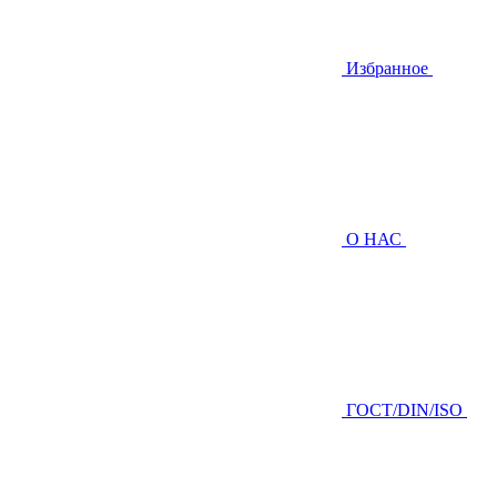
Избранное
О НАС
ГOCТ/DIN/ISO