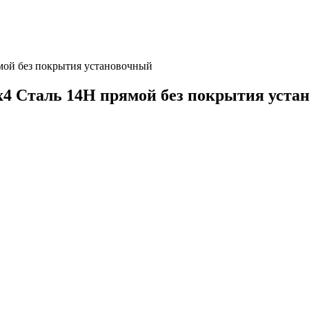
мой без покрытия установочный
х4 Сталь 14Н прямой без покрытия уста