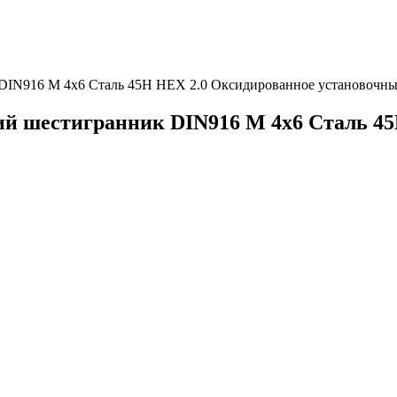
 DIN916 М 4х6 Сталь 45Н HEX 2.0 Оксидированное установочн
ий шестигранник DIN916 М 4х6 Сталь 4