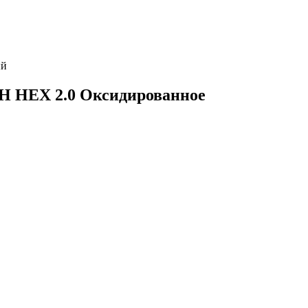
ый
5Н HEX 2.0 Оксидированное