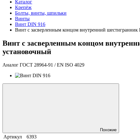
Каталог
Крепёж
Болты, винты, шпильки
Винты
Винт DIN 916
Винт с засверленным концом внутренний шестигранник
Винт с засверленным концом внутренн
установочный
Аналог ГОСТ 28964-91 / EN ISO 4029
Похожие
Артикул
6393