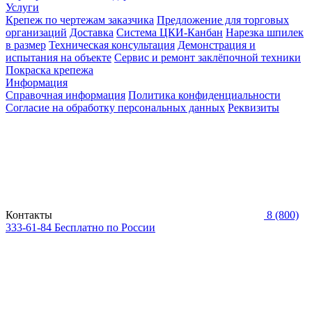
Услуги
Крепеж по чертежам заказчика
Предложение для торговых
организаций
Доставка
Система ЦКИ-Канбан
Нарезка шпилек
в размер
Техническая консультация
Демонстрация и
испытания на объекте
Сервис и ремонт заклёпочной техники
Покраска крепежа
Информация
Справочная информация
Политика конфиденциальности
Согласие на обработку персональных данных
Реквизиты
Контакты
8 (800)
333-61-84
Бесплатно по России