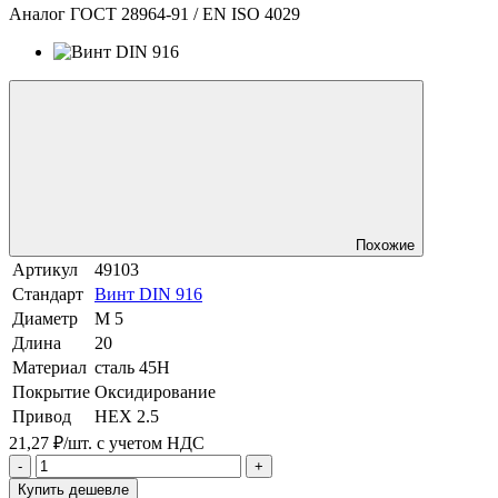
Аналог ГОСТ 28964-91 / EN ISO 4029
Похожие
Артикул
49103
Стандарт
Винт DIN 916
Диаметр
М 5
Длина
20
Материал
сталь 45Н
Покрытие
Оксидирование
Привод
HEX 2.5
21,27 ₽/шт.
с учетом НДС
-
+
Купить дешевле