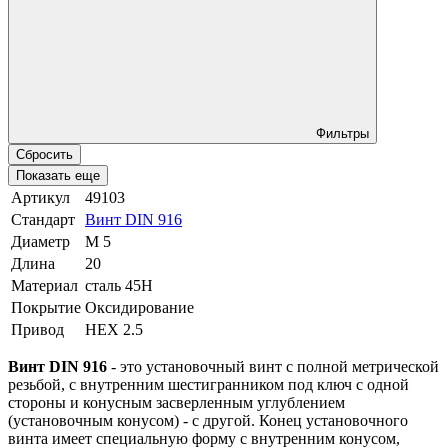
Фильтры
Сбросить
Показать еще
Артикул
49103
Стандарт
Винт DIN 916
Диаметр
М 5
Длина
20
Материал
сталь 45Н
Покрытие
Оксидирование
Привод
HEX 2.5
Винт DIN 916
- это установочный винт с полной метрической
резьбой, с внутренним шестигранником под ключ с одной
стороны и конусным засверленным углублением
(установочным конусом) - с другой. Конец установочного
винта имеет специальную форму с внутренним конусом,