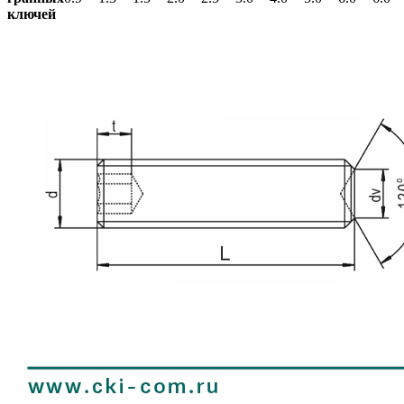
ключей