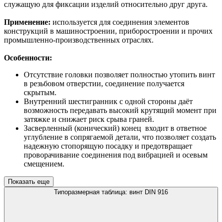
служащую для фиксации изделий относительно друг друга.
Применение:
используется для соединения элементов
конструкций в машиностроении, приборостроении и прочих
промышленно-производственных отраслях.
Особенности:
Отсутствие головки позволяет полностью утопить винт
в резьбовом отверстии, соединение получается
скрытым.
Внутренний шестигранник с одной стороны даёт
возможность передавать высокий крутящий момент при
затяжке и снижает риск срыва граней.
Засверленный (конический) конец входит в ответное
углубление в сопрягаемой детали, что позволяет создать
надежную стопорящую посадку и предотвращает
проворачивание соединения под вибрацией и осевым
смещением.
Показать еще
Типоразмерная таблица: винт DIN 916