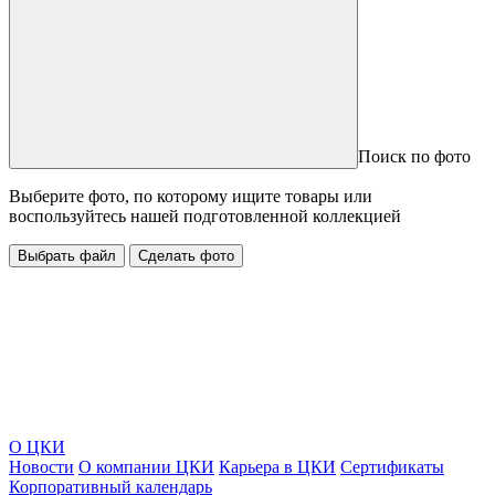
Поиск по фото
Выберите фото, по которому ищите товары или
воспользуйтесь нашей подготовленной коллекцией
Выбрать файл
Сделать фото
О ЦКИ
Новости
О компании ЦКИ
Карьера в ЦКИ
Сертификаты
Корпоративный календарь