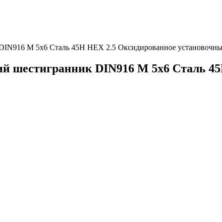
 DIN916 М 5х6 Сталь 45Н HEX 2.5 Оксидированное установочн
ий шестигранник DIN916 М 5х6 Сталь 4