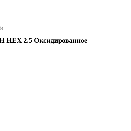
ый
5Н HEX 2.5 Оксидированное