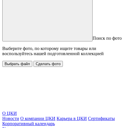
Поиск по фото
Выберите фото, по которому ищите товары или
воспользуйтесь нашей подготовленной коллекцией
Выбрать файл
Сделать фото
О ЦКИ
Новости
О компании ЦКИ
Карьера в ЦКИ
Сертификаты
Корпоративный календарь