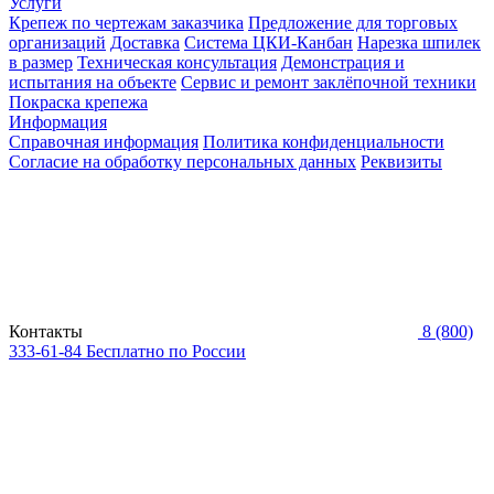
Услуги
Крепеж по чертежам заказчика
Предложение для торговых
организаций
Доставка
Система ЦКИ-Канбан
Нарезка шпилек
в размер
Техническая консультация
Демонстрация и
испытания на объекте
Сервис и ремонт заклёпочной техники
Покраска крепежа
Информация
Справочная информация
Политика конфиденциальности
Согласие на обработку персональных данных
Реквизиты
Контакты
8 (800)
333-61-84
Бесплатно по России