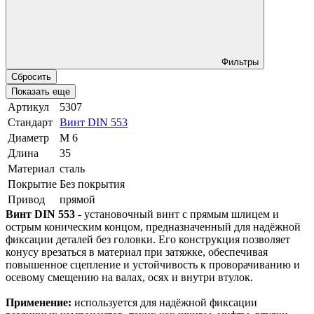
Фильтры
Сбросить
Показать еще
Артикул
5307
Стандарт
Винт DIN 553
Диаметр
М 6
Длина
35
Материал
сталь
Покрытие
Без покрытия
Привод
прямой
Винт DIN 553
- установочный винт с прямым шлицем и
острым коническим концом, предназначенный для надёжной
фиксации деталей без головки. Его конструкция позволяет
конусу врезаться в материал при затяжке, обеспечивая
повышенное сцепление и устойчивость к проворачиванию и
осевому смещению на валах, осях и внутри втулок.
Применение:
используется для надёжной фиксации