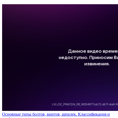
Основные типы болтов, винтов, шпилек. Классификация и