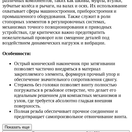
различных компонентов, таких как шкивы, муфты, втулки,
зубчатые колёса и рычаги, на валах и осях. Их использование
охватывает сферы машиностроения, приборостроения и
промышленного оборудования. Также служит в роли
стопорных элементов в регулировочных системах,
механизмах точного позиционирования и приводных
устройствах, где критически важно предотвратить
нежелательный проворот или смещение деталей под
воздействием динамических нагрузок и вибрации.
Особенности:
Острый конический наконечник при затягивании
позволяет частично внедряться в материал
закрепляемого элемента, формируя прочный упор и
обеспечение значительного сопротивления сдвигу.
Стержень без головки позволяет винту полностью
погружаться в резьбовое отверстие, что делает его
идеальным решением для компактных механизмов и
узлов, где требуется абсолютно гладкая внешняя
поверхность.
Полная резьба обеспечивает прочное соединение и
предотвращает самопроизвольное отвинчивание винта.
Показать еще