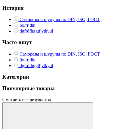
История
Саморезы и шурупы по DIN, ISO, ГОСТ
болт din
dgfrdfhggtfjytkyul
Часто ищут
Саморезы и шурупы по DIN, ISO, ГОСТ
болт din
dgfrdfhggtfjytkyul
Категории
Популярные товары
Смотреть все результаты