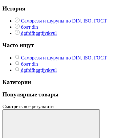
История
Саморезы и шурупы по DIN, ISO, ГОСТ
болт din
dgfrdfhggtfjytkyul
Часто ищут
Саморезы и шурупы по DIN, ISO, ГОСТ
болт din
dgfrdfhggtfjytkyul
Категории
Популярные товары
Смотреть все результаты