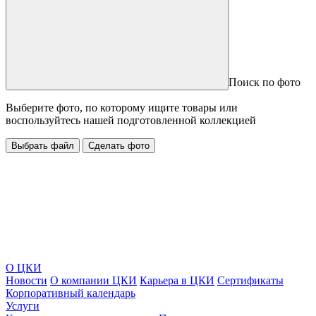
Поиск по фото
Выберите фото, по которому ищите товары или
воспользуйтесь нашей подготовленной коллекцией
Выбрать файл
Сделать фото
О ЦКИ
Новости
О компании ЦКИ
Карьера в ЦКИ
Сертификаты
Корпоративный календарь
Услуги