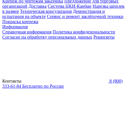
Крепеж по чертежам заказчика
Предложение для торговых
организаций
Доставка
Система ЦКИ-Канбан
Нарезка шпилек
в размер
Техническая консультация
Демонстрация и
испытания на объекте
Сервис и ремонт заклёпочной техники
Покраска крепежа
Информация
Справочная информация
Политика конфиденциальности
Согласие на обработку персональных данных
Реквизиты
Контакты
8 (800)
333-61-84
Бесплатно по России