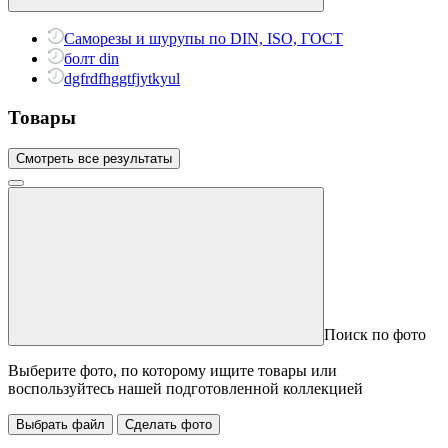
Саморезы и шурупы по DIN, ISO, ГОСТ
болт din
dgfrdfhggtfjytkyul
Товары
Смотреть все результаты
Поиск по фото
Выберите фото, по которому ищите товары или
воспользуйтесь нашей подготовленной коллекцией
Выбрать файл
Сделать фото