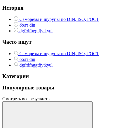
История
Саморезы и шурупы по DIN, ISO, ГОСТ
болт din
dgfrdfhggtfjytkyul
Часто ищут
Саморезы и шурупы по DIN, ISO, ГОСТ
болт din
dgfrdfhggtfjytkyul
Категории
Популярные товары
Смотреть все результаты