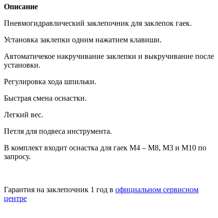
Описание
Пневмогидравлический заклепочник для заклепок гаек.
Установка заклепки одним нажатием клавиши.
Автоматичекое накручивание заклепки и выкручивание после
установки.
Регулировка хода шпильки.
Быстрая смена оснастки.
Легкий вес.
Петля для подвеса инструмента.
В комплект входит оснастка для гаек M4 – M8, М3 и M10 по
запросу.
Гарантия на заклепочник 1 год в
официальном сервисном
центре