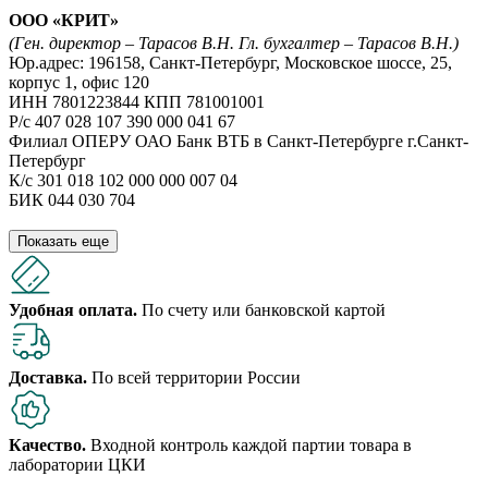
ООО «КРИТ»
(Ген. директор – Тарасов В.Н. Гл. бухгалтер – Тарасов В.Н.)
Юр.адрес: 196158, Санкт-Петербург, Московское шоссе, 25,
корпус 1, офис 120
ИНН 7801223844 КПП 781001001
Р/с 407 028 107 390 000 041 67
Филиал ОПЕРУ ОАО Банк ВТБ в Санкт-Петербурге г.Санкт-
Петербург
К/с 301 018 102 000 000 007 04
БИК 044 030 704
Показать еще
Удобная оплата.
По счету или банковской картой
Доставка.
По всей территории России
Качество.
Входной контроль каждой партии товара в
лаборатории ЦКИ