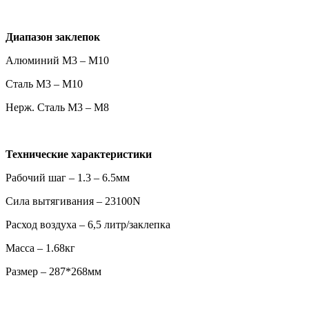
Диапазон заклепок
Алюминий М3 – М10
Сталь М3 – М10
Нерж. Сталь М3 – М8
Технические характеристики
Рабочий шаг – 1.3 – 6.5мм
Сила вытягивания – 23100N
Расход воздуха – 6,5 литр/заклепка
Масса – 1.68кг
Размер – 287*268мм