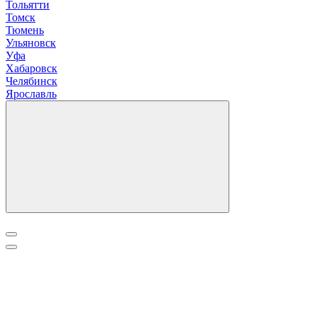
Т
ольятти
Томск
Тюмень
У
льяновск
Уфа
Х
абаровск
Ч
елябинск
Я
рославль