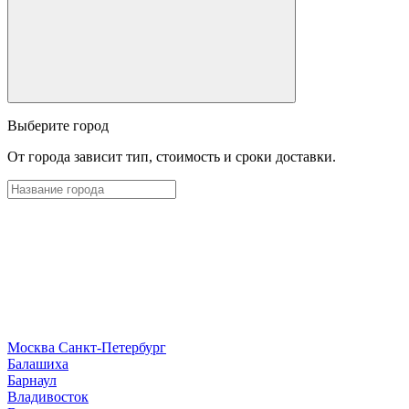
Выберите город
От города зависит тип, стоимость и сроки доставки.
Москва
Санкт-Петербург
Б
алашиха
Барнаул
В
ладивосток