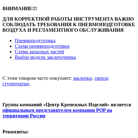
ВНИМАНИЕ!!!
ДЛЯ КОРРЕКТНОЙ РАБОТЫ ИНСТРУМЕНТА ВАЖНО
СОБЛЮДАТЬ ТРЕБОВАНИЯ К ПНЕВМОПОДГОТОВКЕ
ВОЗДУХА И РЕГЛАМЕНТНОГО
ОБСЛУЖИВАНИЯ
Пневмоподготовка
Схема пневмоподготовки
Схема запасных частей
Выбор модели заклепочника
С этим товаром часто покупают:
заклепки
,
сверла
ступенчатые
.
Группа компаний «Центр Крепежных Изделий» является
официальным представителем компании POP на
территории России
Реквизиты: