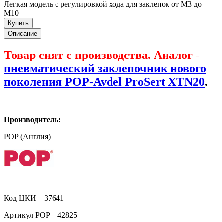
Легкая модель с регулировкой хода для заклепок от М3 до
М10
Купить
Описание
Товар снят с производства. Аналог -
пневматический заклепочник нового
поколения POP-Avdel ProSert XTN20
.
Производитель:
POP (Англия)
Код ЦКИ – 37641
Артикул POP – 42825