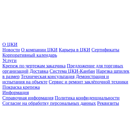
О ЦКИ
Новости
О компании ЦКИ
Карьера в ЦКИ
Сертификаты
Корпоративный календарь
Услуги
Крепеж по чертежам заказчика
Предложение для торговых
организаций
Доставка
Система ЦКИ-Канбан
Нарезка шпилек
в размер
Техническая консультация
Демонстрация и
испытания на объекте
Сервис и ремонт заклёпочной техники
Покраска крепежа
Информация
Справочная информация
Политика конфиденциальности
Согласие на обработку персональных данных
Реквизиты