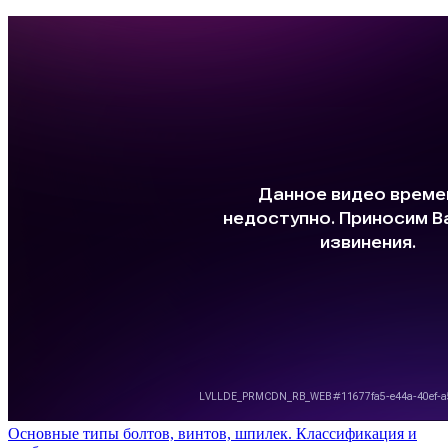
Основные типы болтов, винтов, шпилек. Классификация и