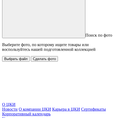
Поиск по фото
Выберите фото, по которому ищите товары или
воспользуйтесь нашей подготовленной коллекцией
Выбрать файл
Сделать фото
О ЦКИ
Новости
О компании ЦКИ
Карьера в ЦКИ
Сертификаты
Корпоративный календарь