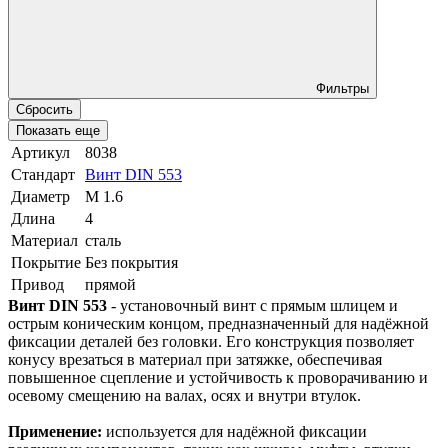
Фильтры
Сбросить
Показать еще
Артикул
8038
Стандарт
Винт DIN 553
Диаметр
М 1.6
Длина
4
Материал
сталь
Покрытие
Без покрытия
Привод
прямой
Винт DIN 553
- установочный винт с прямым шлицем и
острым коническим концом, предназначенный для надёжной
фиксации деталей без головки. Его конструкция позволяет
конусу врезаться в материал при затяжке, обеспечивая
повышенное сцепление и устойчивость к проворачиванию и
осевому смещению на валах, осях и внутри втулок.
Применение:
используется для надёжной фиксации