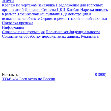
Услуги
Крепеж по чертежам заказчика
Предложение для торговых
организаций
Доставка
Система ЦКИ-Канбан
Нарезка шпилек
в размер
Техническая консультация
Демонстрация и
испытания на объекте
Сервис и ремонт заклёпочной техники
Покраска крепежа
Информация
Справочная информация
Политика конфиденциальности
Согласие на обработку персональных данных
Реквизиты
Контакты
8 (800)
333-61-84
Бесплатно по России