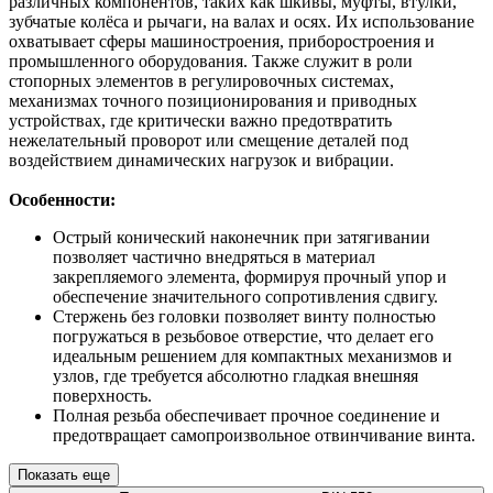
различных компонентов, таких как шкивы, муфты, втулки,
зубчатые колёса и рычаги, на валах и осях. Их использование
охватывает сферы машиностроения, приборостроения и
промышленного оборудования. Также служит в роли
стопорных элементов в регулировочных системах,
механизмах точного позиционирования и приводных
устройствах, где критически важно предотвратить
нежелательный проворот или смещение деталей под
воздействием динамических нагрузок и вибрации.
Особенности:
Острый конический наконечник при затягивании
позволяет частично внедряться в материал
закрепляемого элемента, формируя прочный упор и
обеспечение значительного сопротивления сдвигу.
Стержень без головки позволяет винту полностью
погружаться в резьбовое отверстие, что делает его
идеальным решением для компактных механизмов и
узлов, где требуется абсолютно гладкая внешняя
поверхность.
Полная резьба обеспечивает прочное соединение и
предотвращает самопроизвольное отвинчивание винта.
Показать еще