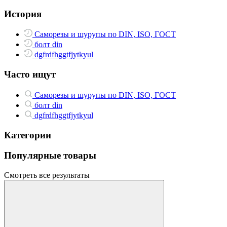
История
Саморезы и шурупы по DIN, ISO, ГОСТ
болт din
dgfrdfhggtfjytkyul
Часто ищут
Саморезы и шурупы по DIN, ISO, ГОСТ
болт din
dgfrdfhggtfjytkyul
Категории
Популярные товары
Смотреть все результаты