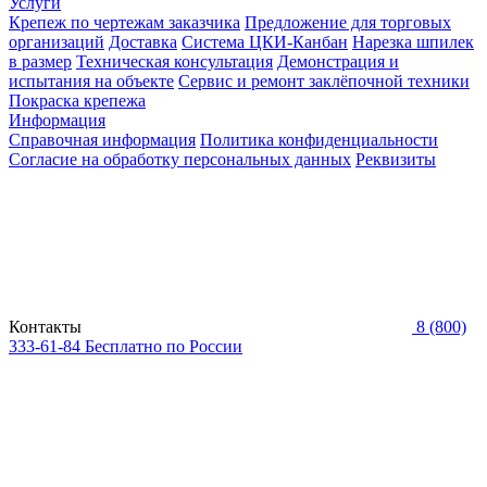
Услуги
Крепеж по чертежам заказчика
Предложение для торговых
организаций
Доставка
Система ЦКИ-Канбан
Нарезка шпилек
в размер
Техническая консультация
Демонстрация и
испытания на объекте
Сервис и ремонт заклёпочной техники
Покраска крепежа
Информация
Справочная информация
Политика конфиденциальности
Согласие на обработку персональных данных
Реквизиты
Контакты
8 (800)
333-61-84
Бесплатно по России