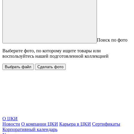
Поиск по фото
Выберите фото, по которому ищите товары или
воспользуйтесь нашей подготовленной коллекцией
Выбрать файл
Сделать фото
О ЦКИ
Новости
О компании ЦКИ
Карьера в ЦКИ
Сертификаты
Корпоративный календарь