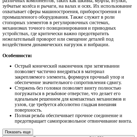
различных компонентов, таких как шкивы, муфты, втулки,
зубчатые колёса и рычаги, на валах и осях. Их использование
охватывает сферы машиностроения, приборостроения и
промышленного оборудования. Также служит в роли
стопорных элементов в регулировочных системах,
механизмах точного позиционирования и приводных
устройствах, где критически важно предотвратить
нежелательный проворот или смещение деталей под
воздействием динамических нагрузок и вибрации.
Особенности:
Острый конический наконечник при затягивании
позволяет частично внедряться в материал
закрепляемого элемента, формируя прочный упор и
обеспечение значительного сопротивления сдвигу.
Стержень без головки позволяет винту полностью
погружаться в резьбовое отверстие, что делает его
идеальным решением для компактных механизмов и
узлов, где требуется абсолютно гладкая внешняя
поверхность.
Полная резьба обеспечивает прочное соединение и
предотвращает самопроизвольное отвинчивание винта.
Показать еще