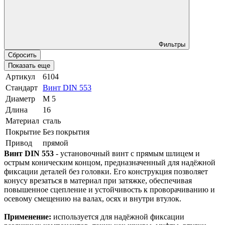
Фильтры
Сбросить
Показать еще
Артикул
6104
Стандарт
Винт DIN 553
Диаметр
М 5
Длина
16
Материал
сталь
Покрытие
Без покрытия
Привод
прямой
Винт DIN 553
- установочный винт с прямым шлицем и
острым коническим концом, предназначенный для надёжной
фиксации деталей без головки. Его конструкция позволяет
конусу врезаться в материал при затяжке, обеспечивая
повышенное сцепление и устойчивость к проворачиванию и
осевому смещению на валах, осях и внутри втулок.
Применение:
используется для надёжной фиксации