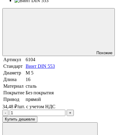
Похожие
Артикул
6104
Стандарт
Винт DIN 553
Диаметр
М 5
Длина
16
Материал
сталь
Покрытие
Без покрытия
Привод
прямой
34,48 ₽/шт.
с учетом НДС
-
+
Купить дешевле