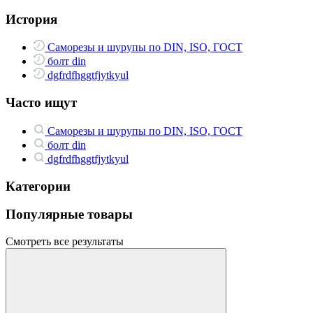
История
Саморезы и шурупы по DIN, ISO, ГОСТ
болт din
dgfrdfhggtfjytkyul
Часто ищут
Саморезы и шурупы по DIN, ISO, ГОСТ
болт din
dgfrdfhggtfjytkyul
Категории
Популярные товары
Смотреть все результаты