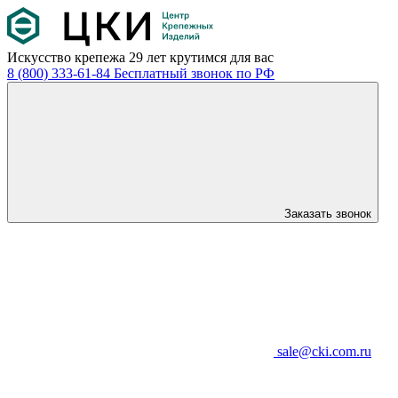
Искусство крепежа
29 лет крутимся для вас
8 (800) 333-61-84
Бесплатный звонок по РФ
Заказать звонок
sale@cki.com.ru