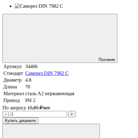
Похожие
Артикул
34406
Стандарт
Саморез DIN 7982 C
Диаметр
4.8
Длина
70
Материал
сталь A2 нержавеющая
Привод
PH 2
По запросу
15,85 ₽/шт.
-
+
Купить дешевле