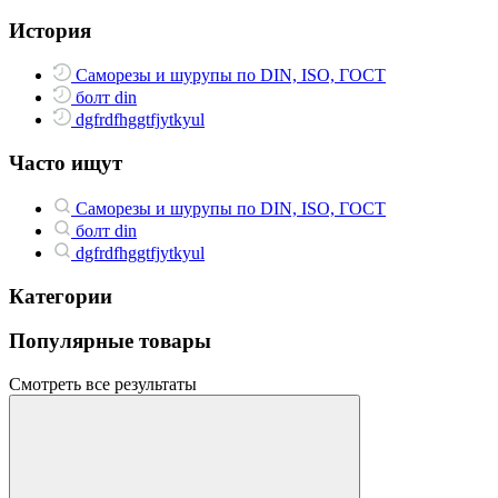
История
Саморезы и шурупы по DIN, ISO, ГОСТ
болт din
dgfrdfhggtfjytkyul
Часто ищут
Саморезы и шурупы по DIN, ISO, ГОСТ
болт din
dgfrdfhggtfjytkyul
Категории
Популярные товары
Смотреть все результаты