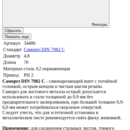
Фильтры
Сбросить
Показать еще
Артикул
34406
Стандарт
Саморез DIN 7982 C
Диаметр
4.8
Длина
70
Материал
сталь A2 нержавеющая
Привод
PH 2
Саморез DIN 7982 C
- самонарезающий винт с потайной
головкой, острым концом и частым шагом резьбы.
Саморез для листового металла острый допускается
использовать в стали толщиной до 0,9 мм без
предварительного засверливания, при большей толщине 0,9-
6,0 мм может потребоваться сверление отверстий.
Следует учесть, что для эстетичной установки в
металлическом листе рекомендуется снять фаску зенковкой.
Применение:
для соединения стальных листов, тонкого