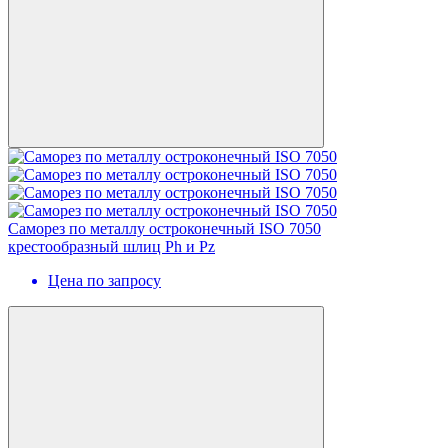
Cаморез по металлу остроконечный ISO 7050
крестообразный шлиц Ph и Pz
Цена по запросу