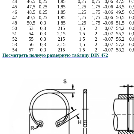
44
46,5
0,25
1,85
0,25
0,75
-0,06
47,5
0,
45
47,5
0,25
1,85
1,25
1,75
-0,06
48,5
0,
46
48,5
0,25
1,85
1,25
1,75
-0,06
49,5
0,
47
49,5
0,25
1,85
1,25
1,75
-0,06
50,5
0,
48
50,5
0,3
1 85
1,25
1,75
-0,06
51,5
0,
50
53
0,3
215
1,5
2
-0,07
54,2
0,
51
54
0,3
2,15
1,5
2
-0,07
55,2
0,
52
55
0,3
215
1,5
2
-0,07
56,2
0,
53
56
0,3
2,15
1,5
2
-0,07
57,2
0,
54
57
0,3
215
1,5
2
-0,07
58,2
0,
Посмотреть полную размерную таблицу DIN 472