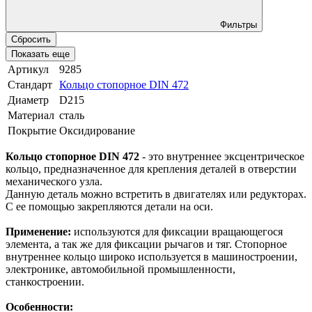
Фильтры
Сбросить
Показать еще
Артикул
9285
Стандарт
Кольцо стопорное DIN 472
Диаметр
D215
Материал
сталь
Покрытие
Оксидирование
Кольцо стопорное DIN 472
- это внутреннее эксцентрическое
кольцо, предназначенное для крепления деталей в отверстии
механического узла.
Данную деталь можно встретить в двигателях или редукторах.
С ее помощью закрепляются детали на оси.
Применение:
используются для фиксации вращающегося
элемента, а так же для фиксации рычагов и тяг. Стопорное
внутреннее кольцо широко используется в машиностроении,
электронике, автомобильной промышленности,
станкостроении.
Особенности: