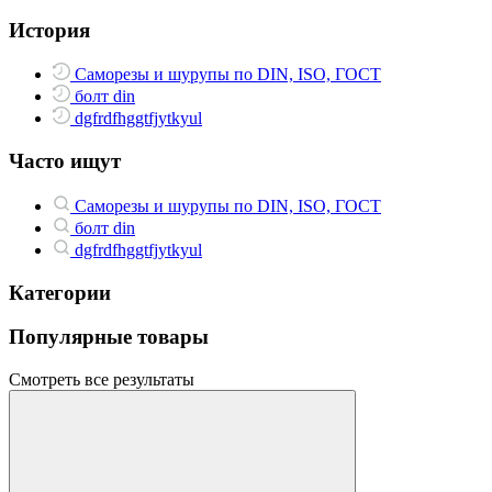
История
Саморезы и шурупы по DIN, ISO, ГОСТ
болт din
dgfrdfhggtfjytkyul
Часто ищут
Саморезы и шурупы по DIN, ISO, ГОСТ
болт din
dgfrdfhggtfjytkyul
Категории
Популярные товары
Смотреть все результаты