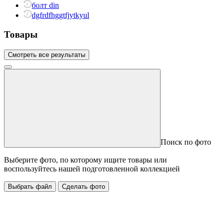
болт din
dgfrdfhggtfjytkyul
Товары
Смотреть все результаты
Поиск по фото
Выберите фото, по которому ищите товары или
воспользуйтесь нашей подготовленной коллекцией
Выбрать файл
Сделать фото