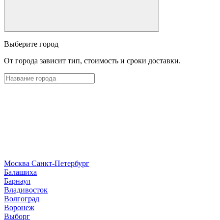
Выберите город
От города зависит тип, стоимость и сроки доставки.
Москва
Санкт-Петербург
Б
алашиха
Барнаул
В
ладивосток
Волгоград
Воронеж
Выборг