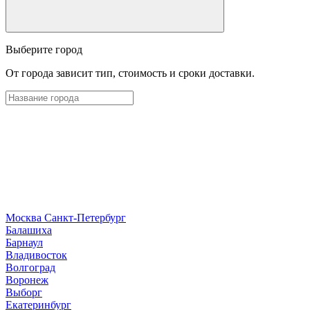
Выберите город
От города зависит тип, стоимость и сроки доставки.
Москва
Санкт-Петербург
Б
алашиха
Барнаул
В
ладивосток
Волгоград
Воронеж
Выборг
Е
катеринбург