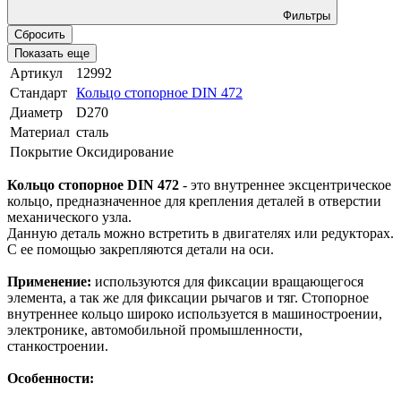
Фильтры
Сбросить
Показать еще
Артикул
12992
Стандарт
Кольцо стопорное DIN 472
Диаметр
D270
Материал
сталь
Покрытие
Оксидирование
Кольцо стопорное DIN 472
- это внутреннее эксцентрическое
кольцо, предназначенное для крепления деталей в отверстии
механического узла.
Данную деталь можно встретить в двигателях или редукторах.
С ее помощью закрепляются детали на оси.
Применение:
используются для фиксации вращающегося
элемента, а так же для фиксации рычагов и тяг. Стопорное
внутреннее кольцо широко используется в машиностроении,
электронике, автомобильной промышленности,
станкостроении.
Особенности: