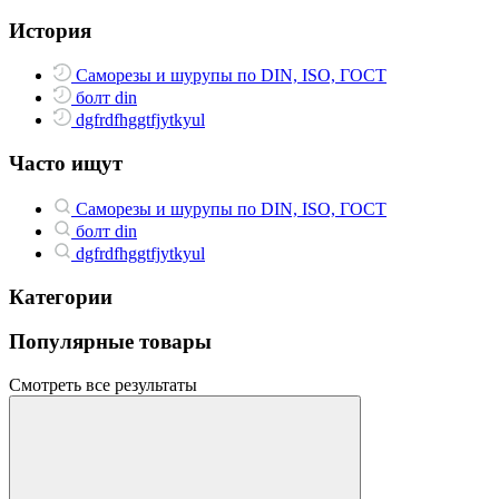
История
Саморезы и шурупы по DIN, ISO, ГОСТ
болт din
dgfrdfhggtfjytkyul
Часто ищут
Саморезы и шурупы по DIN, ISO, ГОСТ
болт din
dgfrdfhggtfjytkyul
Категории
Популярные товары
Смотреть все результаты