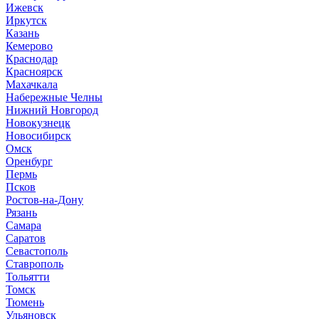
И
жевск
Иркутск
К
азань
Кемерово
Краснодар
Красноярск
М
ахачкала
Н
абережные Челны
Нижний Новгород
Новокузнецк
Новосибирск
О
мск
Оренбург
П
ермь
Псков
Р
остов-на-Дону
Рязань
С
амара
Саратов
Севастополь
Ставрополь
Т
ольятти
Томск
Тюмень
У
льяновск