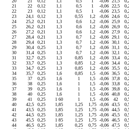
20
21
0,12
1,1
0,5
1
-0,06
21,5
0,
21
22
0,12
1,1
0,5
1
-0,06
22,5
0,
22
23
0,12
1,1
0,5
1
-0,06
23,5
0,
23
24,1
0,12
1,3
0,55
1,2
-0,06
24,6
0,
24
25,2
0,21
1,3
0,6
1,2
-0,06
25,9
0,
25
26,2
0,21
1,3
0,6
1,2
-0,06
26,9
0,
26
27,2
0,21
1,3
0,6
1,2
-0,06
27,9
0,
27
28,4
0,21
1,3
0,7
1,2
-0,06
29,1
0,
28
29,4
0,21
1,3
0,7
1,2
-0,06
30,1
0,
29
30,4
0,25
1,3
0,7
1,2
-0,06
31,1
0,
30
31,4
0,25
1,3
0,7
1,2
-0,06
32,1
0,
31
32,7
0,25
1,3
0,85
1,2
-0,06
33,4
0,
32
33,7
0,25
1,3
0,85
1,2
-0,06
34,4
0,
33
34,7
0,25
1,3
0,85
1,2
-0,06
35,5
0,
34
35,7
0,25
1,6
0,85
1,5
-0,06
36,5
0,
35
37
0,25
1,6
1
1,5
-0,06
37,8
0,
36
38
0,25
1,6
1
1,5
-0,06
33,8
0,
37
39
0,25
1,6
1
1,5
-0,06
39,8
0,
38
40
0,25
1,6
1
1,5
-0,06
40,8
0,
39
41
0,25
1 60
1
1,5
-0,06
42
0,
40
42,5
0,25
1,85
1,25
1,75
-0,06
43,5
0,
41
43,5
0,25
1,85
1,25
1,75
-0,06
44,5
0,
42
44,5
0,25
1,85
1,25
1,75
-0,06
45,5
0,
43
45,5
0,25
1 85
1,25
1,75
-0,06
46,5
0,
44
46,5
0,25
1,85
0,25
0,75
-0,06
47,5
0,