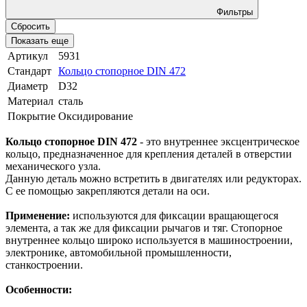
Фильтры
Сбросить
Показать еще
Артикул
5931
Стандарт
Кольцо стопорное DIN 472
Диаметр
D32
Материал
сталь
Покрытие
Оксидирование
Кольцо стопорное DIN 472
- это внутреннее эксцентрическое
кольцо, предназначенное для крепления деталей в отверстии
механического узла.
Данную деталь можно встретить в двигателях или редукторах.
С ее помощью закрепляются детали на оси.
Применение:
используются для фиксации вращающегося
элемента, а так же для фиксации рычагов и тяг. Стопорное
внутреннее кольцо широко используется в машиностроении,
электронике, автомобильной промышленности,
станкостроении.
Особенности: