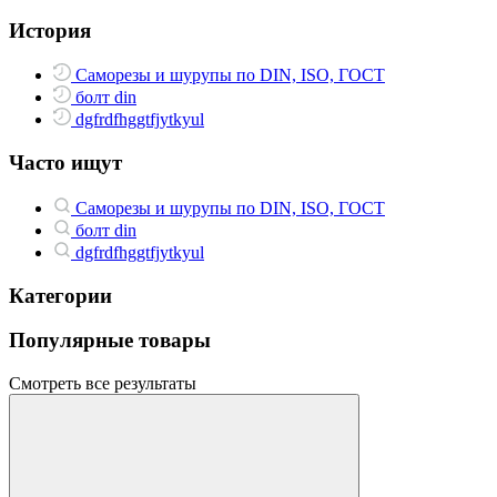
История
Саморезы и шурупы по DIN, ISO, ГОСТ
болт din
dgfrdfhggtfjytkyul
Часто ищут
Саморезы и шурупы по DIN, ISO, ГОСТ
болт din
dgfrdfhggtfjytkyul
Категории
Популярные товары
Смотреть все результаты