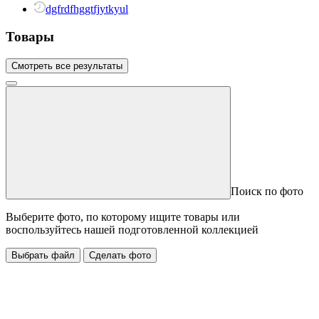
dgfrdfhggtfjytkyul
Товары
Смотреть все результаты
Поиск по фото
Выберите фото, по которому ищите товары или
воспользуйтесь нашей подготовленной коллекцией
Выбрать файл
Сделать фото