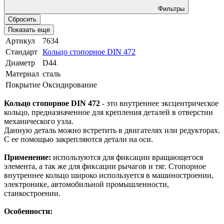
Фильтры
Сбросить
Показать еще
Артикул
7634
Стандарт
Кольцо стопорное DIN 472
Диаметр
D44
Материал
сталь
Покрытие
Оксидирование
Кольцо стопорное DIN 472
- это внутреннее эксцентрическое
кольцо, предназначенное для крепления деталей в отверстии
механического узла.
Данную деталь можно встретить в двигателях или редукторах.
С ее помощью закрепляются детали на оси.
Применение:
используются для фиксации вращающегося
элемента, а так же для фиксации рычагов и тяг. Стопорное
внутреннее кольцо широко используется в машиностроении,
электронике, автомобильной промышленности,
станкостроении.
Особенности: