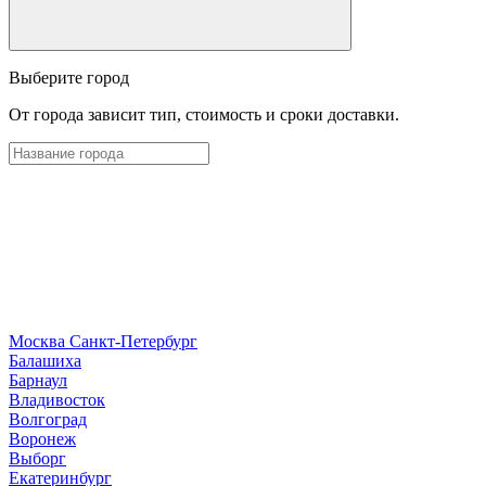
Выберите город
От города зависит тип, стоимость и сроки доставки.
Москва
Санкт-Петербург
Б
алашиха
Барнаул
В
ладивосток
Волгоград
Воронеж
Выборг
Е
катеринбург