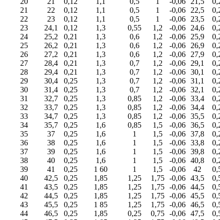
20
21
0,12
1,1
0,5
1
-0,06
21,5
0,
21
22
0,12
1,1
0,5
1
-0,06
22,5
0,
22
23
0,12
1,1
0,5
1
-0,06
23,5
0,
23
24,1
0,12
1,3
0,55
1,2
-0,06
24,6
0,
24
25,2
0,21
1,3
0,6
1,2
-0,06
25,9
0,
25
26,2
0,21
1,3
0,6
1,2
-0,06
26,9
0,
26
27,2
0,21
1,3
0,6
1,2
-0,06
27,9
0,
27
28,4
0,21
1,3
0,7
1,2
-0,06
29,1
0,
28
29,4
0,21
1,3
0,7
1,2
-0,06
30,1
0,
29
30,4
0,25
1,3
0,7
1,2
-0,06
31,1
0,
30
31,4
0,25
1,3
0,7
1,2
-0,06
32,1
0,
31
32,7
0,25
1,3
0,85
1,2
-0,06
33,4
0,
32
33,7
0,25
1,3
0,85
1,2
-0,06
34,4
0,
33
34,7
0,25
1,3
0,85
1,2
-0,06
35,5
0,
34
35,7
0,25
1,6
0,85
1,5
-0,06
36,5
0,
35
37
0,25
1,6
1
1,5
-0,06
37,8
0,
36
38
0,25
1,6
1
1,5
-0,06
33,8
0,
37
39
0,25
1,6
1
1,5
-0,06
39,8
0,
38
40
0,25
1,6
1
1,5
-0,06
40,8
0,
39
41
0,25
1 60
1
1,5
-0,06
42
0,
40
42,5
0,25
1,85
1,25
1,75
-0,06
43,5
0,
41
43,5
0,25
1,85
1,25
1,75
-0,06
44,5
0,
42
44,5
0,25
1,85
1,25
1,75
-0,06
45,5
0,
43
45,5
0,25
1 85
1,25
1,75
-0,06
46,5
0,
44
46,5
0,25
1,85
0,25
0,75
-0,06
47,5
0,