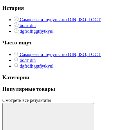
История
Саморезы и шурупы по DIN, ISO, ГОСТ
болт din
dgfrdfhggtfjytkyul
Часто ищут
Саморезы и шурупы по DIN, ISO, ГОСТ
болт din
dgfrdfhggtfjytkyul
Категории
Популярные товары
Смотреть все результаты