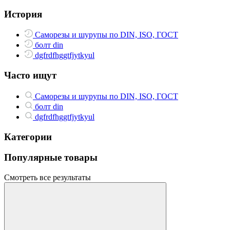
История
Саморезы и шурупы по DIN, ISO, ГОСТ
болт din
dgfrdfhggtfjytkyul
Часто ищут
Саморезы и шурупы по DIN, ISO, ГОСТ
болт din
dgfrdfhggtfjytkyul
Категории
Популярные товары
Смотреть все результаты