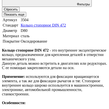
Фильтры
Сбросить
Показать еще
Артикул
3504
Стандарт
Кольцо стопорное DIN 472
Диаметр
D80
Материал
сталь
Покрытие
Оксидирование
Кольцо стопорное DIN 472
- это внутреннее эксцентрическое
кольцо, предназначенное для крепления деталей в отверстии
механического узла.
Данную деталь можно встретить в двигателях или редукторах.
С ее помощью закрепляются детали на оси.
Применение:
используются для фиксации вращающегося
элемента, а так же для фиксации рычагов и тяг. Стопорное
внутреннее кольцо широко используется в машиностроении,
электронике, автомобильной промышленности,
станкостроении.
Особенности: