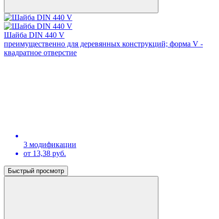
Шайба DIN 440 V
преимущественно для деревянных конструкций; форма V -
квадратное отверстие
3 модификации
от 13,38 руб.
Быстрый просмотр