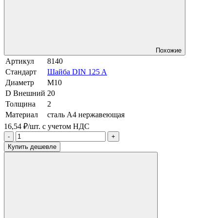
Похожие
Артикул
8140
Стандарт
Шайба DIN 125 A
Диаметр
М10
D Внешний
20
Толщина
2
Материал
сталь A4 нержавеющая
16,54 ₽/шт.
с учетом НДС
-
+
Купить дешевле