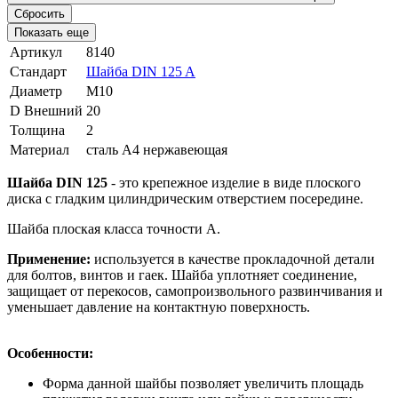
Сбросить
Показать еще
Артикул
8140
Стандарт
Шайба DIN 125 A
Диаметр
М10
D Внешний
20
Толщина
2
Материал
сталь A4 нержавеющая
Шайба DIN 125
-
это крепежное изделие в виде плоского
диска с гладким цилиндрическим отверстием посередине.
Шайба плоская класса точности А.
Применение:
используется в качестве прокладочной детали
для болтов, винтов и гаек. Шайба уплотняет соединение,
защищает от перекосов, самопроизвольного развинчивания и
уменьшает давление на контактную поверхность.
Особенности:
Форма данной шайбы позволяет увеличить площадь