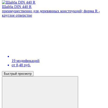
Шайба DIN 440 R
преимущественно для деревянных конструкций; форма R -
круглое отверстие
19 модификаций
от 8,48 руб.
Быстрый просмотр