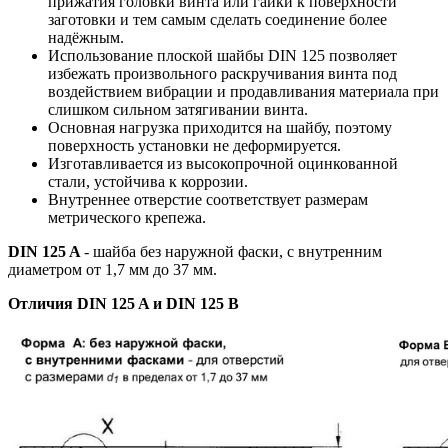
прижатия головки винта или гайки к поверхности
заготовки
и тем самым сделать соединение более
надёжным.
Использование плоской шайбы DIN 125
позволяет
избежать произвольного раскручивания винта под
воздействием вибрации и продавливания материала при
слишком сильном затягивании винта.
Основная нагрузка приходится на шайбу, поэтому
поверхность установки не деформируется.
Изготавливается из высокопрочной оцинкованной
стали, устойчива к коррозии.
Внутреннее отверстие соответствует размерам
метрического крепежа.
DIN 125 A
- шайба без наружной фаски, с внутренним
диаметром от 1,7 мм до 37 мм.
Отличия DIN 125 A и DIN 125 B