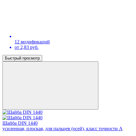
12 модификаций
от 2,83 руб.
Быстрый просмотр
Шайба DIN 1440
усиленная, плоская, для пальцев (осей), класс точности А