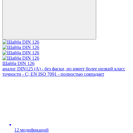
Шайба DIN 126
аналог DIN125 (А) - без фаски, но имеет более низкий класс
точности - С; EN ISO 7091 - полностью совпадает
12 модификаций