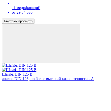
11 модификаций
от 29,84 руб.
Быстрый просмотр
Шайба DIN 125 B
аналог DIN 126, но более высокий класс точности - A