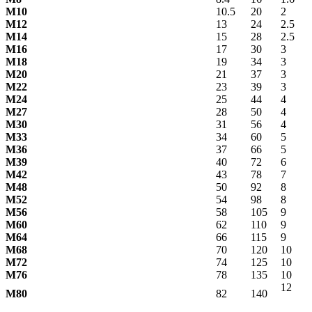
М10
10.5
20
2
М12
13
24
2.5
М14
15
28
2.5
М16
17
30
3
М18
19
34
3
М20
21
37
3
М22
23
39
3
М24
25
44
4
М27
28
50
4
М30
31
56
4
М33
34
60
5
М36
37
66
5
М39
40
72
6
М42
43
78
7
М48
50
92
8
М52
54
98
8
М56
58
105
9
М60
62
110
9
М64
66
115
9
М68
70
120
10
М72
74
125
10
М76
78
135
10
12
М80
82
140