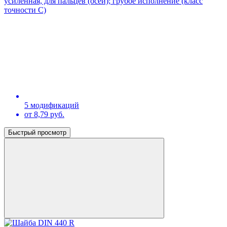
усиленная, для пальцев (осей); грубое исполнение (класс
точности С)
5 модификаций
от 8,79 руб.
Быстрый просмотр