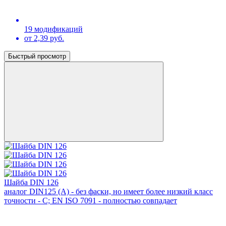
19 модификаций
от 2,39 руб.
Быстрый просмотр
Шайба DIN 126
аналог DIN125 (А) - без фаски, но имеет более низкий класс
точности - С; EN ISO 7091 - полностью совпадает