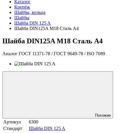
Каталог
Крепёж
Шайбы, кольца
Шайбы
Шайба DIN 125 A
Шайба DIN125A М18 Сталь A4
Шайба DIN125A М18 Сталь A4
Аналог ГОСТ 11371-78 / ГОСТ 9649-78 / ISO 7089
Похожие
Артикул
6300
Стандарт
Шайба DIN 125 A