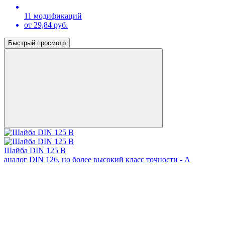
11 модификаций
от 29,84 руб.
Быстрый просмотр
Шайба DIN 125 B
аналог DIN 126, но более высокий класс точности - A