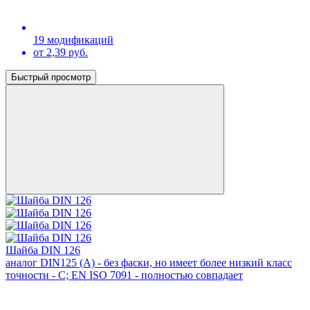
19 модификаций
от 2,39 руб.
Быстрый просмотр
Шайба DIN 126
аналог DIN125 (А) - без фаски, но имеет более низкий класс
точности - С; EN ISO 7091 - полностью совпадает