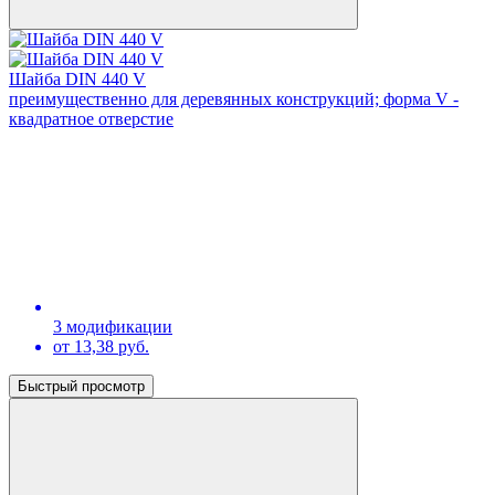
Шайба DIN 440 V
преимущественно для деревянных конструкций; форма V -
квадратное отверстие
3 модификации
от 13,38 руб.
Быстрый просмотр