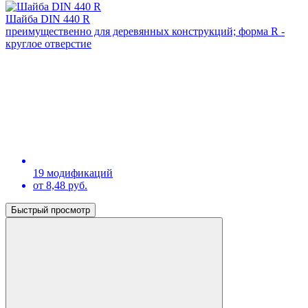
Шайба DIN 440 R
преимущественно для деревянных конструкций; форма R -
круглое отверстие
19 модификаций
от 8,48 руб.
Быстрый просмотр