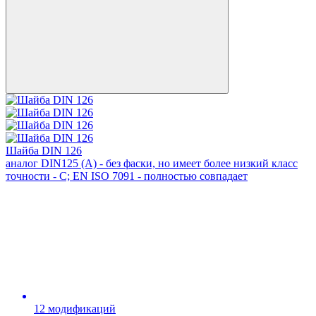
Шайба DIN 126
аналог DIN125 (А) - без фаски, но имеет более низкий класс
точности - С; EN ISO 7091 - полностью совпадает
12 модификаций