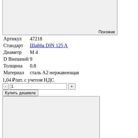
Похожие
Артикул
47218
Стандарт
Шайба DIN 125 A
Диаметр
М 4
D Внешний
9
Толщина
0.8
Материал
сталь A2 нержавеющая
1,04 ₽/шт.
с учетом НДС
-
+
Купить дешевле