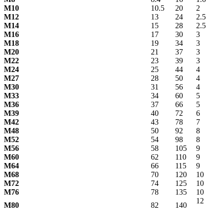
М10
10.5
20
2
М12
13
24
2.5
М14
15
28
2.5
М16
17
30
3
М18
19
34
3
М20
21
37
3
М22
23
39
3
М24
25
44
4
М27
28
50
4
М30
31
56
4
М33
34
60
5
М36
37
66
5
М39
40
72
6
М42
43
78
7
М48
50
92
8
М52
54
98
8
М56
58
105
9
М60
62
110
9
М64
66
115
9
М68
70
120
10
М72
74
125
10
М76
78
135
10
12
М80
82
140