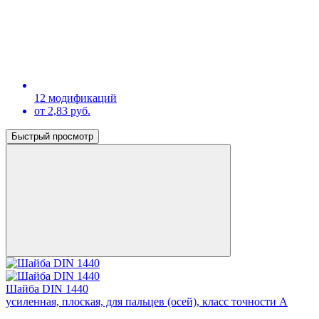
12 модификаций
от 2,83 руб.
Быстрый просмотр
Шайба DIN 1440
усиленная, плоская, для пальцев (осей), класс точности А