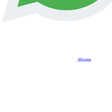
Москва