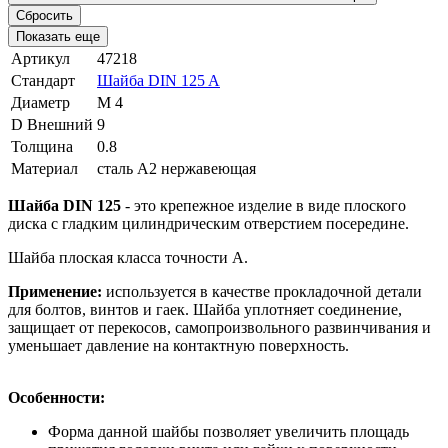
Сбросить
Показать еще
Артикул
47218
Стандарт
Шайба DIN 125 A
Диаметр
М 4
D Внешний
9
Толщина
0.8
Материал
сталь A2 нержавеющая
Шайба DIN 125
-
это крепежное изделие в виде плоского
диска с гладким цилиндрическим отверстием посередине.
Шайба плоская класса точности А.
Применение:
используется в качестве прокладочной детали
для болтов, винтов и гаек. Шайба уплотняет соединение,
защищает от перекосов, самопроизвольного развинчивания и
уменьшает давление на контактную поверхность.
Особенности:
Форма данной шайбы позволяет увеличить площадь