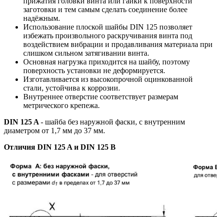
прижатия головки винта или гайки к поверхности
заготовки
и тем самым сделать соединение более
надёжным.
Использование плоской шайбы DIN 125
позволяет
избежать произвольного раскручивания винта под
воздействием вибрации и продавливания материала при
слишком сильном затягивании винта.
Основная нагрузка приходится на шайбу, поэтому
поверхность установки не деформируется.
Изготавливается из высокопрочной оцинкованной
стали, устойчива к коррозии.
Внутреннее отверстие соответствует размерам
метрического крепежа.
DIN 125 A
- шайба без наружной фаски, с внутренним
диаметром от 1,7 мм до 37 мм.
Отличия DIN 125 A и DIN 125 B