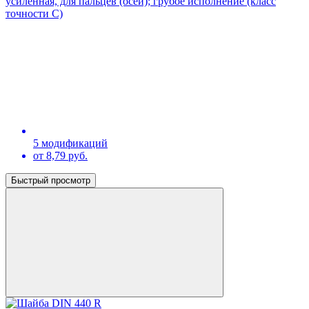
усиленная, для пальцев (осей); грубое исполнение (класс
точности С)
5 модификаций
от 8,79 руб.
Быстрый просмотр