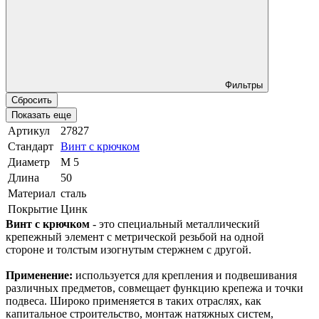
Фильтры
Сбросить
Показать еще
Артикул
27827
Стандарт
Винт с крючком
Диаметр
М 5
Длина
50
Материал
сталь
Покрытие
Цинк
Винт с крючком
- это специальный металлический
крепежный элемент с метрической резьбой на одной
стороне и толстым изогнутым стержнем с другой.
Применение:
используется для крепления и подвешивания
различных предметов, совмещает функцию крепежа и точки
подвеса. Широко применяется в таких отраслях, как
капитальное строительство, монтаж натяжных систем,