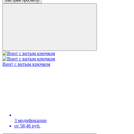
Быстрый просмотр
Винт с витым крючком
3 модификации
от 58,46 руб.