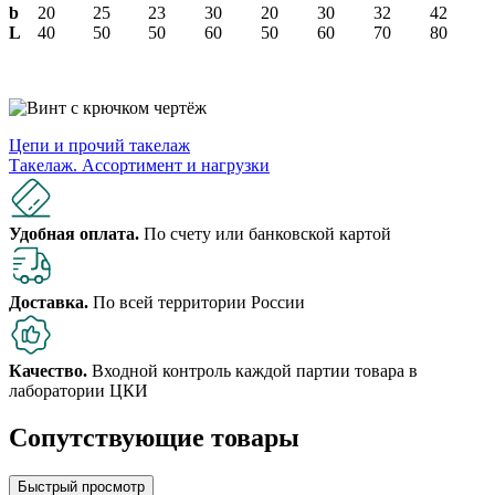
b
20
25
23
30
20
30
32
42
L
40
50
50
60
50
60
70
80
Цепи и прочий такелаж
Такелаж. Ассортимент и нагрузки
Удобная оплата.
По счету или банковской картой
Доставка.
По всей территории России
Качество.
Входной контроль каждой партии товара в
лаборатории ЦКИ
Сопутствующие товары
Быстрый просмотр