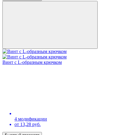
Винт с L-образным крючком
4 модификации
от 13,28 руб.