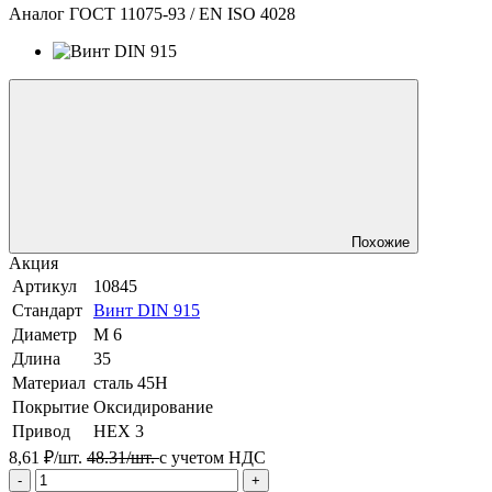
Аналог ГОСТ 11075-93 / EN ISO 4028
Похожие
Акция
Артикул
10845
Стандарт
Винт DIN 915
Диаметр
М 6
Длина
35
Материал
сталь 45Н
Покрытие
Оксидирование
Привод
HEX 3
8,61 ₽/шт.
48.31/шт.
с учетом НДС
-
+