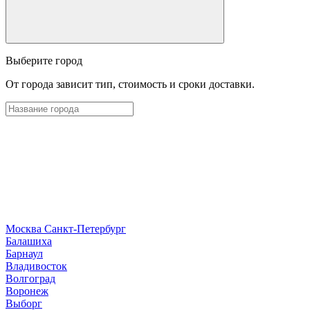
Выберите город
От города зависит тип, стоимость и сроки доставки.
Москва
Санкт-Петербург
Б
алашиха
Барнаул
В
ладивосток
Волгоград
Воронеж
Выборг