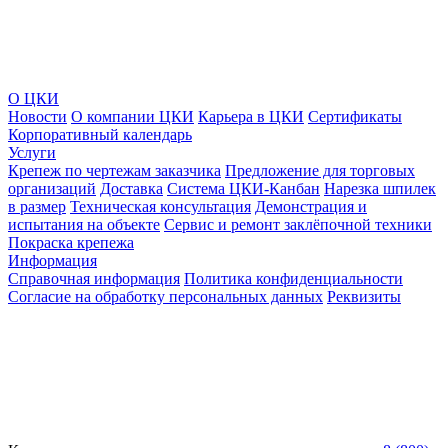
О ЦКИ
Новости
О компании ЦКИ
Карьера в ЦКИ
Сертификаты
Корпоративный календарь
Услуги
Крепеж по чертежам заказчика
Предложение для торговых
организаций
Доставка
Система ЦКИ-Канбан
Нарезка шпилек
в размер
Техническая консультация
Демонстрация и
испытания на объекте
Сервис и ремонт заклёпочной техники
Покраска крепежа
Информация
Справочная информация
Политика конфиденциальности
Согласие на обработку персональных данных
Реквизиты