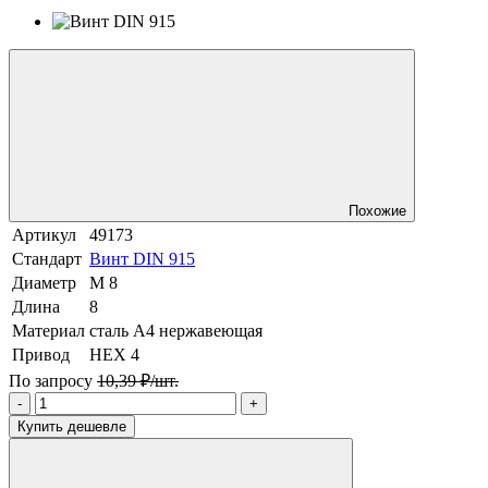
Похожие
Артикул
49173
Стандарт
Винт DIN 915
Диаметр
М 8
Длина
8
Материал
сталь A4 нержавеющая
Привод
HEX 4
По запросу
10,39 ₽/шт.
-
+
Купить дешевле