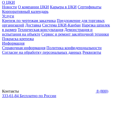
О ЦКИ
Новости
О компании ЦКИ
Карьера в ЦКИ
Сертификаты
Корпоративный календарь
Услуги
Крепеж по чертежам заказчика
Предложение для торговых
организаций
Доставка
Система ЦКИ-Канбан
Нарезка шпилек
в размер
Техническая консультация
Демонстрация и
испытания на объекте
Сервис и ремонт заклёпочной техники
Покраска крепежа
Информация
Справочная информация
Политика конфиденциальности
Согласие на обработку персональных данных
Реквизиты
Контакты
8 (800)
333-61-84
Бесплатно по России