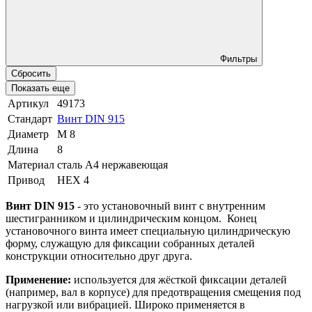
Фильтры
Сбросить
Показать еще
Артикул
49173
Стандарт
Винт DIN 915
Диаметр
М 8
Длина
8
Материал
сталь A4 нержавеющая
Привод
HEX 4
Винт DIN 915
- это установочный винт с внутренним
шестигранником и цилиндрическим концом. Конец
установочного винта имеет специальную цилиндрическую
форму, служащую для фиксации собранных деталей
конструкции относительно друг друга.
Применение:
используется для жёсткой фиксации деталей
(например, вал в корпусе) для предотвращения смещения под
нагрузкой или вибрацией. Широко применяется в