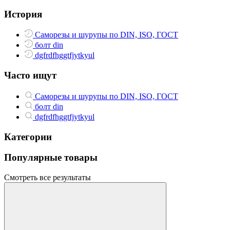
История
Саморезы и шурупы по DIN, ISO, ГОСТ
болт din
dgfrdfhggtfjytkyul
Часто ищут
Саморезы и шурупы по DIN, ISO, ГОСТ
болт din
dgfrdfhggtfjytkyul
Категории
Популярные товары
Смотреть все результаты