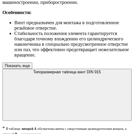
машиностроении, приборостроении.
Особенности:
Винт предназначен для монтажа в подготовленное
резьбовое отверстие.
Стабильность положения элемента гарантируется
благодаря точному вхождению его цилиндрического
наконечника в специально предусмотренное отверстие
или паз, что эффективно предотвращает нежелательное
вращение.
Показать еще
Типоразмерная таблица винт DIN 915
*
В таблице
литерой А
обозначены винты с укороченным цилиндрическим концом, а
литерой
В
– с нормальным.