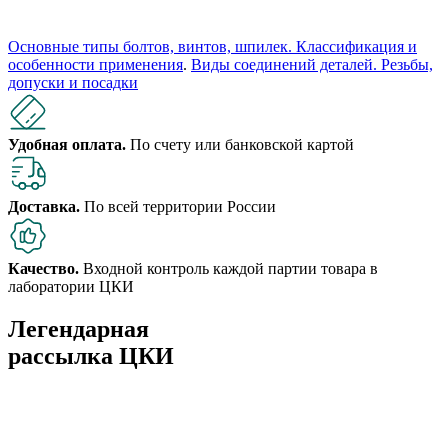
Основные типы болтов, винтов, шпилек. Классификация и
особенности применения
.
Виды соединений деталей. Резьбы,
допуски и посадки
Удобная оплата.
По счету или банковской картой
Доставка.
По всей территории России
Качество.
Входной контроль каждой партии товара в
лаборатории ЦКИ
Легендарная
рассылка ЦКИ