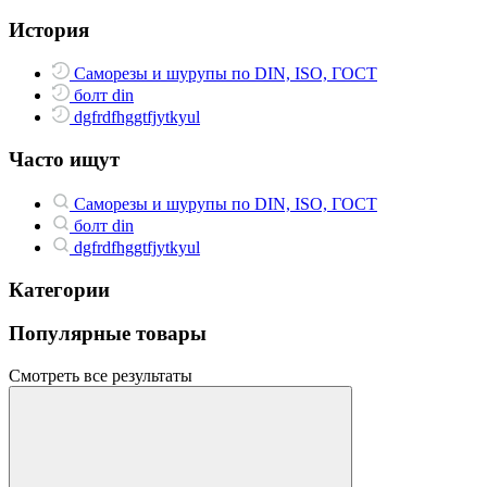
История
Саморезы и шурупы по DIN, ISO, ГОСТ
болт din
dgfrdfhggtfjytkyul
Часто ищут
Саморезы и шурупы по DIN, ISO, ГОСТ
болт din
dgfrdfhggtfjytkyul
Категории
Популярные товары
Смотреть все результаты