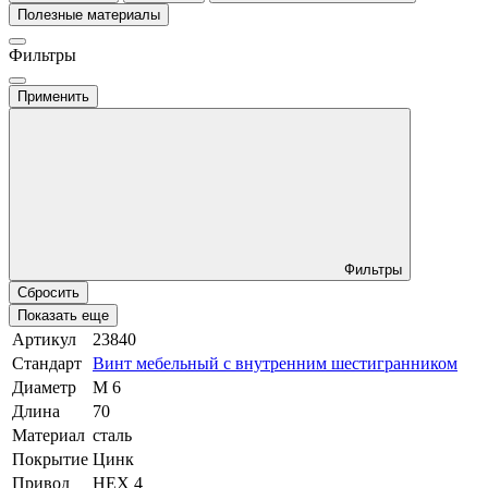
Полезные материалы
Фильтры
Применить
Фильтры
Сбросить
Показать еще
Артикул
23840
Стандарт
Винт мебельный с внутренним шестигранником
Диаметр
М 6
Длина
70
Материал
сталь
Покрытие
Цинк
Привод
HEX 4