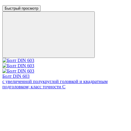
Быстрый просмотр
Болт DIN 603
с увеличенной полукруглой головкой и квадратным
подголовком; класс точности С