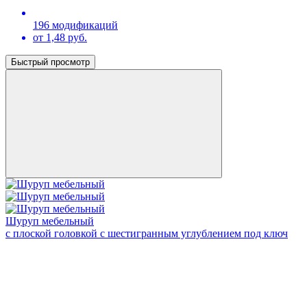
196 модификаций
от 1,48 руб.
Быстрый просмотр
Шуруп мебельный
с плоской головкой с шестигранным углублением под ключ