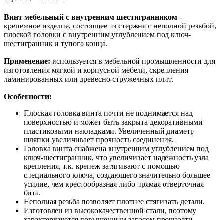
Винт мебельный с внутренним шестигранником
-
крепежное изделие, состоящее из стержня с неполной резьбой,
плоской головки с внутренним углублением под ключ-
шестигранник и тупого конца.
Применение:
используется в мебельной промышленности для
изготовления мягкой и корпусной мебели, скрепления
ламинированных или древесно-стружечных плит.
Особенности:
Плоская головка винта почти не поднимается над
поверхностью и может быть закрыта декоративными
пластиковыми накладками. Увеличенный диаметр
шляпки увеличивает прочность соединения.
Головка винта снабжена внутренним углублением под
ключ-шестигранник, что увеличивает надежность узла
крепления, т.к. крепеж затягивают с помощью
специального ключа, создающего значительно большее
усилие, чем крестообразная либо прямая отверточная
бита.
Неполная резьба позволяет плотнее стягивать детали.
Изготовлен из высококачественной стали, поэтому
характеризуется повышенным запасом прочности.